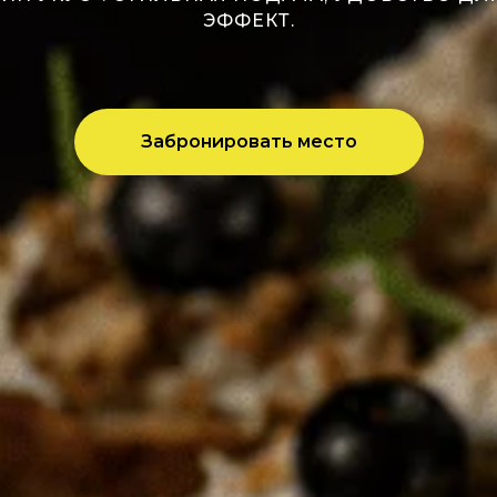
ЭФФЕКТ.
Забронировать место