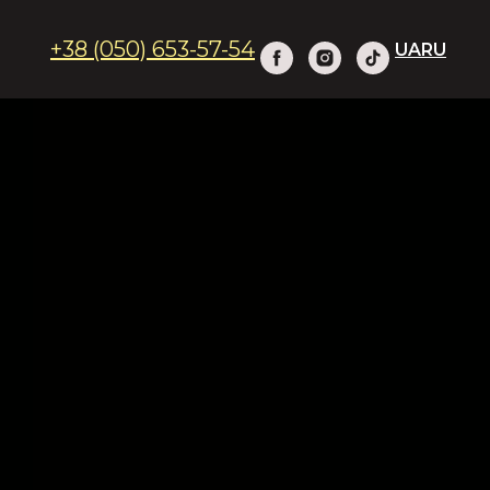
+38 (050) 653-57-54
UA
RU