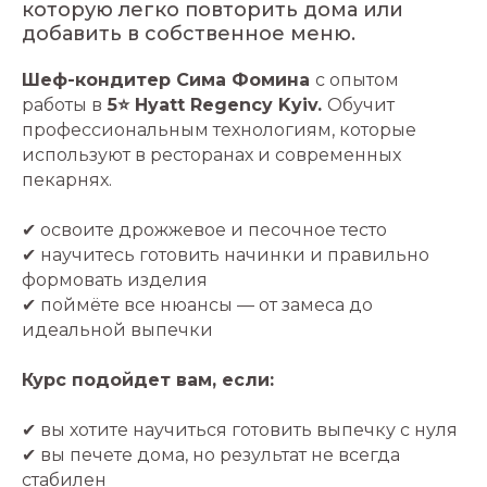
которую легко повторить дома или
добавить в собственное меню.
Шеф-кондитер Сима Фомина
с опытом
работы в
5⭐ Hyatt Regency Kyiv.
Обучит
профессиональным технологиям, которые
используют в ресторанах и современных
пекарнях.
✔ освоите дрожжевое и песочное тесто
✔ научитесь готовить начинки и правильно
формовать изделия
✔ поймёте все нюансы — от замеса до
идеальной выпечки
Курс подойдет вам, если:
✔ вы хотите научиться готовить выпечку с нуля
✔ вы печете дома, но результат не всегда
стабилен