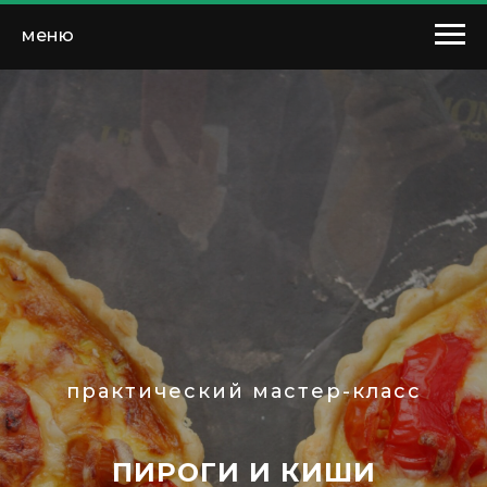
меню
практический мастер-класс
ПИРОГИ И КИШИ