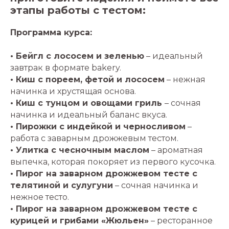
этапы работы с тестом:
Программа курса:
• Бейгл с лососем и зеленью
– идеальный
завтрак в формате bakery.
• Киш с пореем, фетой и лососем
– нежная
начинка и хрустящая основа.
• Киш с тунцом и овощами гриль
– сочная
начинка и идеальный баланс вкуса.
• Пирожки с индейкой и черносливом
–
работа с заварным дрожжевым тестом.
• Улитка с чесночным маслом
– ароматная
выпечка, которая покоряет из первого кусочка.
• Пирог на заварном дрожжевом тесте с
телятиной и сулугуни
– сочная начинка и
нежное тесто.
• Пирог на заварном дрожжевом тесте с
курицей и грибами «Жюльен»
– ресторанное