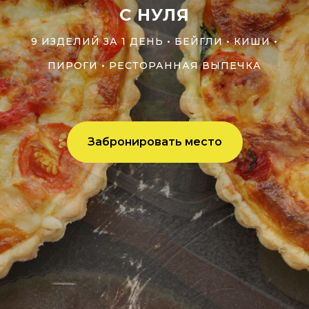
С НУЛЯ
9 ИЗДЕЛИЙ ЗА 1 ДЕНЬ • БЕЙГЛИ • КИШИ •
ПИРОГИ • РЕСТОРАННАЯ ВЫПЕЧКА
Забронировать место