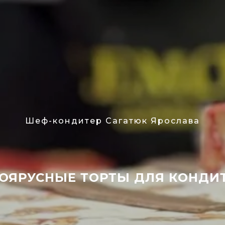
Шеф-кондитер Сагатюк Ярослава
ОЯРУСНЫЕ ТОРТЫ ДЛЯ КОНДИ