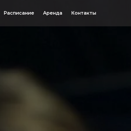
Расписание
Аренда
Контакты