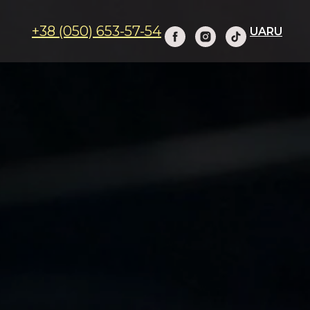
+38 (050) 653-57-54
UA
RU