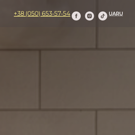
+38 (050) 653-57-54
UA
RU