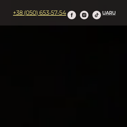
+38 (050) 653-57-54
UA
RU